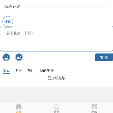
玩家评论
评论
发 布
默认
时间
热门
我的牛评
已加载完毕
首页
新游
攻略