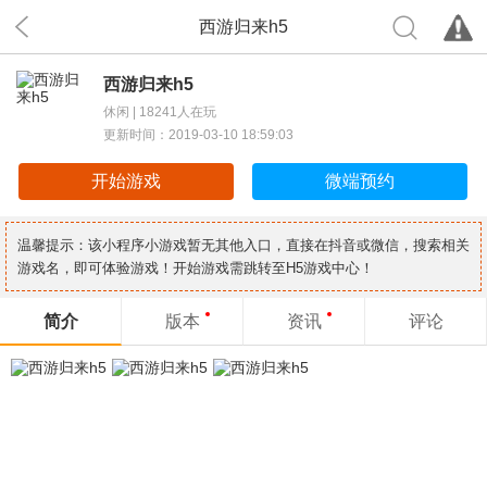
西游归来h5
西游归来h5
休闲 |
18241人在玩
更新时间：2019-03-10 18:59:03
开始游戏
微端预约
温馨提示：该小程序小游戏暂无其他入口，直接在抖音或微信，搜索相关
游戏名，即可体验游戏！开始游戏需跳转至H5游戏中心！
简介
版本
资讯
评论