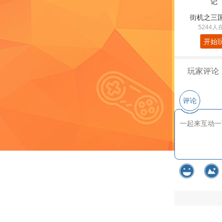
街机之三
5244人
开始
玩家评论
评论