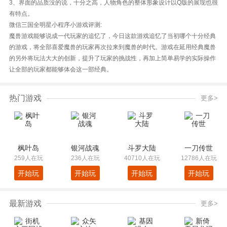
3、界面的品质没的说，十分之高，人物角色的整体形象设计以Q版的展现也很
有特点。
微信三国全明星小程序小游戏评测:
魔兽游戏能够说成一代玩家的追忆了，今日这款游戏追忆了当初哪个十分经典
的游戏，将全部喜爱魔兽的玩家再次拉来到魔兽的时代。游戏在延用经典魔兽
的另外将玩法大大的创新，提升了玩家的挑战性，再加上简单易学的实际操作
让全部的玩家都能够体会这一部经典。
热门游戏
更多>
枫叶岛
银河战魂
斗罗大陆
一刀传世
259人在玩
236人在玩
40710人在玩
12786人在玩
开始玩
开始玩
开始玩
开始玩
最新游戏
更多>