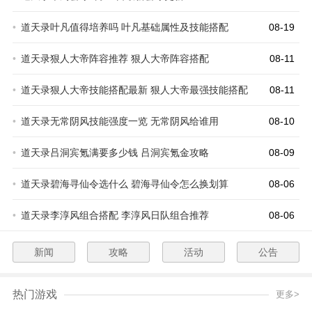
•
道天录叶凡值得培养吗 叶凡基础属性及技能搭配
08-19
•
道天录狠人大帝阵容推荐 狠人大帝阵容搭配
08-11
•
道天录狠人大帝技能搭配最新 狠人大帝最强技能搭配
08-11
•
道天录无常阴风技能强度一览 无常阴风给谁用
08-10
•
道天录吕洞宾氪满要多少钱 吕洞宾氪金攻略
08-09
•
道天录碧海寻仙令选什么 碧海寻仙令怎么换划算
08-06
•
道天录李淳风组合搭配 李淳风日队组合推荐
08-06
新闻
攻略
活动
公告
热门游戏
更多>