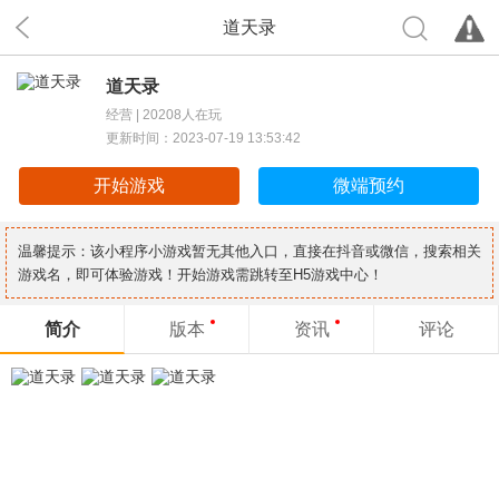
道天录
道天录
经营 |
20208人在玩
更新时间：2023-07-19 13:53:42
开始游戏
微端预约
温馨提示：该小程序小游戏暂无其他入口，直接在抖音或微信，搜索相关
游戏名，即可体验游戏！开始游戏需跳转至H5游戏中心！
简介
版本
资讯
评论