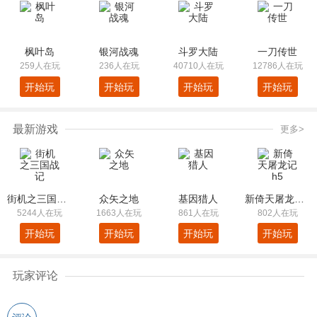
枫叶岛
银河战魂
斗罗大陆
一刀传世
259人在玩
236人在玩
40710人在玩
12786人在玩
开始玩
开始玩
开始玩
开始玩
最新游戏
更多>
街机之三国战记
众矢之地
基因猎人
新倚天屠龙记h5
5244人在玩
1663人在玩
861人在玩
802人在玩
开始玩
开始玩
开始玩
开始玩
玩家评论