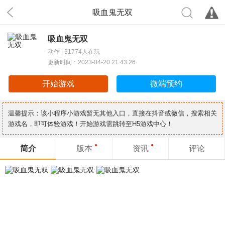
吸血鬼无双
吸血鬼无双
动作 |
31774人在玩
更新时间：2023-04-20 21:43:26
开始游戏
微端预约
温馨提示：该小程序小游戏暂无其他入口，直接在抖音或微信，搜索相关
游戏名，即可体验游戏！开始游戏需跳转至H5游戏中心！
简介
版本
资讯
评论