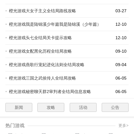
•
橙光游戏大女子主义全结局路线攻略
03-27
•
橙光游戏我是陆锦溪少年篇我是陆锦溪（少年篇）
12-10
•
橙光游戏头七全结局关卡提示攻略
12-10
•
橙光游戏女配黑化历程全结局攻略
09-10
•
橙光游戏燕歌行宠妃进化法则全结局攻略
09-04
•
橙光游戏三国之武侯传人全结局攻略
06-05
•
橙光游戏秘密聊天群2审判者全结局信息攻略
06-05
新闻
攻略
活动
公告
热门游戏
更多>