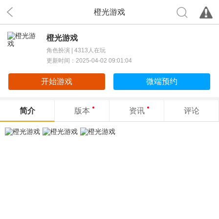
橙光游戏
橙光游戏
角色扮演 |
4313人在玩
更新时间：2025-04-02 09:01:04
开始游戏
微端预约
简介
版本
资讯
评论