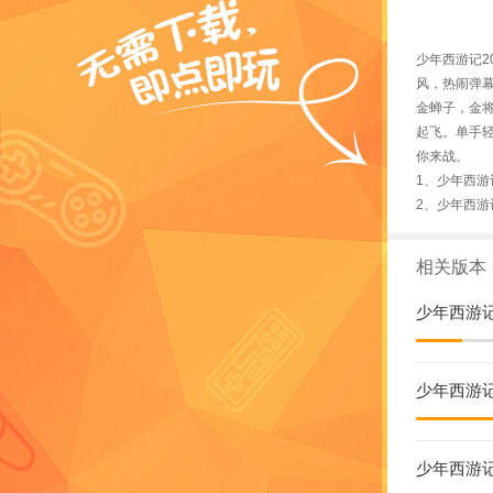
少年西游记2
风，热闹弹幕
金蝉子，金将
起飞。单手
你来战。
1、少年西游记
2、少年西游
相关版本
少年西游记
少年西游
少年西游