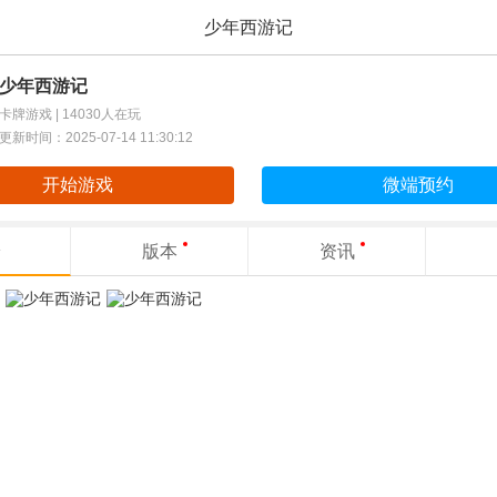
少年西游记
少年西游记
卡牌游戏 |
14030人在玩
更新时间：2025-07-14 11:30:12
开始游戏
微端预约
版本
资讯