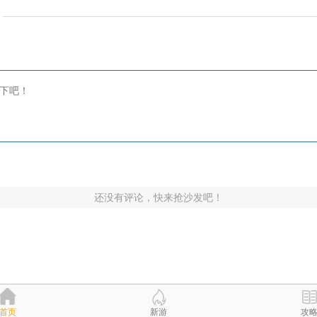
还没有评论，快来抢沙发吧！
首页
新游
攻