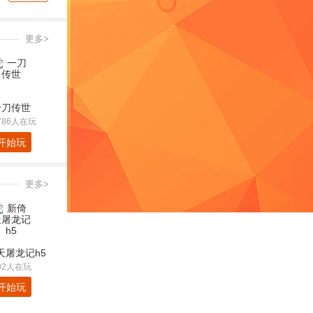
更多>
一刀传世
786人在玩
开始玩
更多>
天屠龙记h5
02人在玩
开始玩