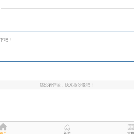
还没有评论，快来抢沙发吧！
首页
新游
攻