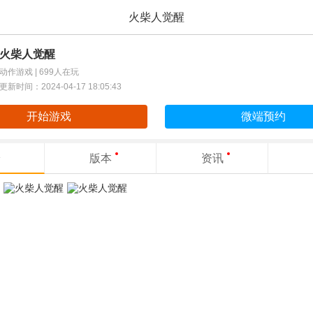
火柴人觉醒
火柴人觉醒
动作游戏 |
699人在玩
更新时间：2024-04-17 18:05:43
开始游戏
微端预约
版本
资讯