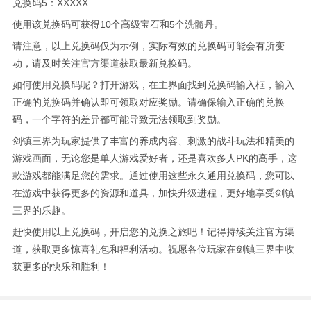
兑换码5：XXXXX
使用该兑换码可获得10个高级宝石和5个洗髓丹。
请注意，以上兑换码仅为示例，实际有效的兑换码可能会有所变
动，请及时关注官方渠道获取最新兑换码。
如何使用兑换码呢？打开游戏，在主界面找到兑换码输入框，输入
正确的兑换码并确认即可领取对应奖励。请确保输入正确的兑换
码，一个字符的差异都可能导致无法领取到奖励。
剑镇三界为玩家提供了丰富的养成内容、刺激的战斗玩法和精美的
游戏画面，无论您是单人游戏爱好者，还是喜欢多人PK的高手，这
款游戏都能满足您的需求。通过使用这些永久通用兑换码，您可以
在游戏中获得更多的资源和道具，加快升级进程，更好地享受剑镇
三界的乐趣。
赶快使用以上兑换码，开启您的兑换之旅吧！记得持续关注官方渠
道，获取更多惊喜礼包和福利活动。祝愿各位玩家在剑镇三界中收
获更多的快乐和胜利！