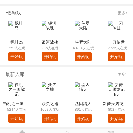
H5游戏
更多>
枫叶岛
银河战魂
斗罗大陆
一刀传世
259人在玩
236人在玩
40710人在玩
12786人在玩
开始玩
开始玩
开始玩
开始玩
最新入库
更多>
街机之三国战记
众矢之地
基因猎人
新倚天屠龙记h5
5244人在玩
1663人在玩
861人在玩
802人在玩
开始玩
开始玩
开始玩
开始玩