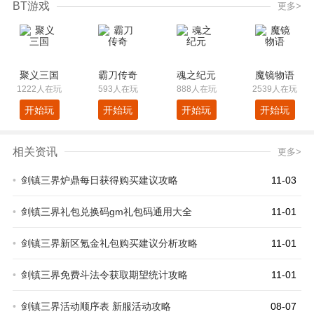
BT游戏
更多>
聚义三国
霸刀传奇
魂之纪元
魔镜物语
1222人在玩
593人在玩
888人在玩
2539人在玩
开始玩
开始玩
开始玩
开始玩
相关资讯
更多>
•
剑镇三界炉鼎每日获得购买建议攻略
11-03
•
剑镇三界礼包兑换码gm礼包码通用大全
11-01
•
剑镇三界新区氪金礼包购买建议分析攻略
11-01
•
剑镇三界免费斗法令获取期望统计攻略
11-01
•
剑镇三界活动顺序表 新服活动攻略
08-07