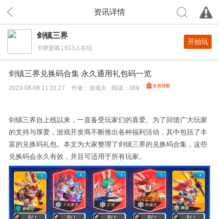
资讯详情
剑镇三界
开始玩
卡牌游戏 | 613人在玩
剑镇三界兑换码合集 永久通用礼包码一览
2023-08-06 11:31:27
作者：
游戏火
阅读：
369
剑镇三界自上线以来，一直备受玩家们的喜爱。为了回馈广大玩家
的支持与厚爱，游戏开发商不断推出各种福利活动，其中包括了丰
富的兑换码礼包。本文为大家整理了剑镇三界的兑换码合集，这些
兑换码会永久有效，并且可适用于所有玩家。