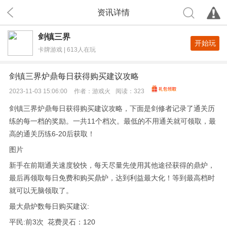
资讯详情
剑镇三界
开始玩
卡牌游戏 | 613人在玩
剑镇三界炉鼎每日获得购买建议攻略
2023-11-03 15:06:00
作者：
游戏火
阅读：
323
剑镇三界炉鼎每日获得购买建议攻略，下面是剑修者记录了通关历
练的每一档的奖励。一共11个档次。最低的不用通关就可领取，最
高的通关历练6-20后获取！
图片
新手在前期通关速度较快，每天尽量先使用其他途径获得的鼎炉，
最后再领取每日免费和购买鼎炉，达到利益最大化！等到最高档时
就可以无脑领取了。
最大鼎炉数每日购买建议:
平民:前3次 花费灵石：120