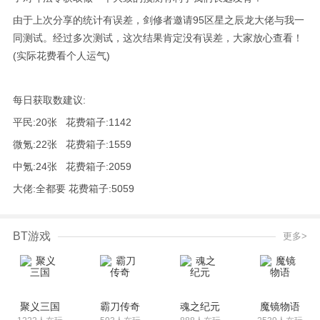
由于上次分享的统计有误差，剑修者邀请95区星之辰龙大佬与我一
同测试。经过多次测试，这次结果肯定没有误差，大家放心查看！
(实际花费看个人运气)
每日获取数建议:
平民:20张 花费箱子:1142
微氪:22张 花费箱子:1559
中氪:24张 花费箱子:2059
大佬:全都要 花费箱子:5059
BT游戏
更多>
聚义三国
霸刀传奇
魂之纪元
魔镜物语