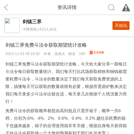
资讯详情
剑镇三界
开始玩
卡牌游戏 | 613人在玩
剑镇三界免费斗法令获取期望统计攻略
2023-11-01 09:18:30
作者：
游戏火
阅读：
190
剑镇三界免费斗法令获取期望统计攻略，今天给大家分享一期每日
斗法令每日获取数量统计。我们每天打比武场获取精铁和铜钱都需
要耗费斗法令，斗法令的数量决定了我们每天获取免费资源的上
限，搞懂每天可以获取的数量就很有必要，根据所需鼎炉数来决定
我们每天拿多少斗法令比较合适，每天拿几次根据个人情况量力而
行！
免费斗法令的获取概率都是由高到低且只需开箱子，概率一共6
档，分别为:6%、4%、2%、0.6%、0.4%、0.2% 越往后耗费的箱
子也越来越多，箱子的合理使用就非常关键，根据自身每天获得箱
子对斗法令获取做一个大致的预测有利于我们长远发育！