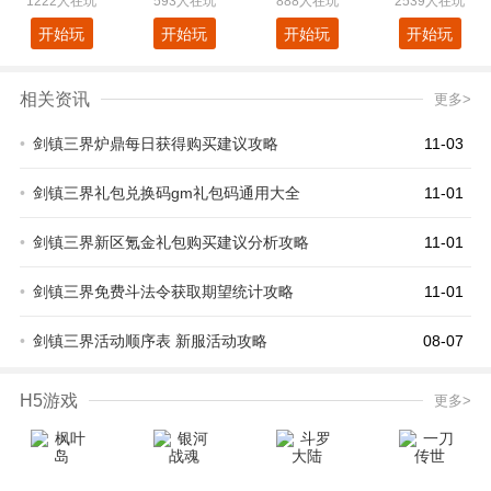
1222人在玩
593人在玩
888人在玩
2539人在玩
开始玩
开始玩
开始玩
开始玩
相关资讯
更多>
•
剑镇三界炉鼎每日获得购买建议攻略
11-03
•
剑镇三界礼包兑换码gm礼包码通用大全
11-01
•
剑镇三界新区氪金礼包购买建议分析攻略
11-01
•
剑镇三界免费斗法令获取期望统计攻略
11-01
•
剑镇三界活动顺序表 新服活动攻略
08-07
H5游戏
更多>